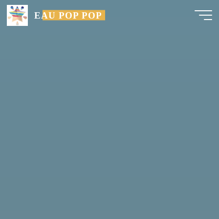
EAU POP POP